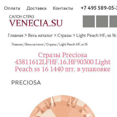
+7 495 589-05-
Оплата
Доставка
Контакты
Главная
>
Весь каталог
>
Стразы
>
Light Peach HF, ss 16
Главная
/
Весь каталог
/
Стразы
/
Light Peach HF, ss 16
Стразы Preciosa
43811612LFHF.16.HF90300 Light
Peach ss 16 1440 шт. в упаковке