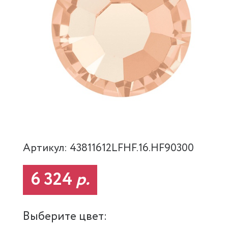
Артикул: 43811612LFHF.16.HF90300
6 324
р.
Выберите цвет: