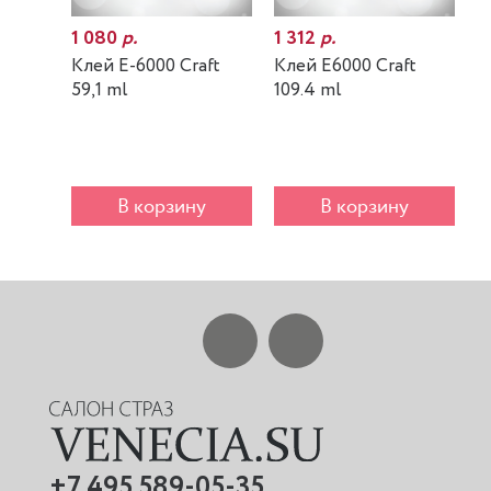
1 080
р.
1 312
р.
7
Клей E-6000 Craft
Клей E6000 Craft
К
59,1 ml
109.4 ml
m
В корзину
В корзину
+7 495 589-05-35