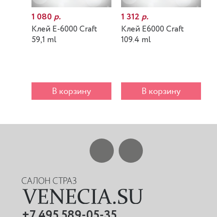
1 080
р.
1 312
р.
7
Клей E-6000 Craft
Клей E6000 Craft
К
59,1 ml
109.4 ml
m
В корзину
В корзину
+7 495 589-05-35