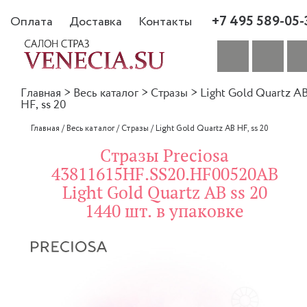
+7 495 589-05-
Оплата
Доставка
Контакты
Главная
>
Весь каталог
>
Стразы
>
Light Gold Quartz A
HF, ss 20
Главная
/
Весь каталог
/
Стразы
/
Light Gold Quartz AB HF, ss 20
Стразы Preciosa
43811615HF.SS20.HF00520AB
Light Gold Quartz AB ss 20
1440 шт. в упаковке