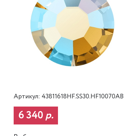
Артикул: 43811618HF.SS30.HF10070AB
6 340
р.