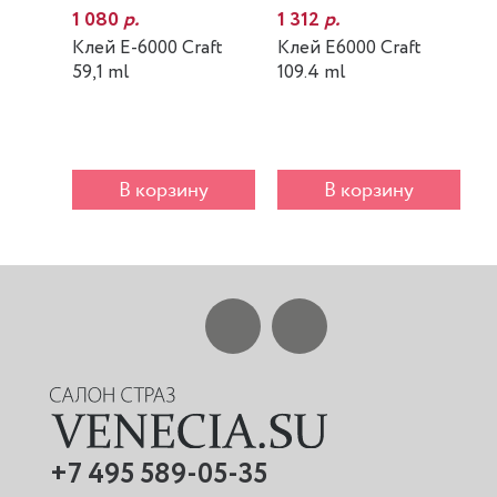
1 080
р.
1 312
р.
7
Клей E-6000 Craft
Клей E6000 Craft
К
59,1 ml
109.4 ml
m
В корзину
В корзину
+7 495 589-05-35