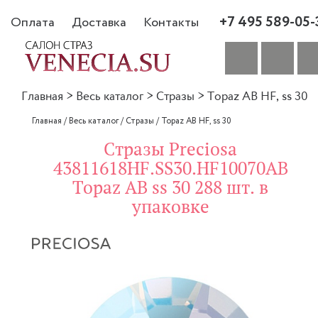
+7 495 589-05-
Оплата
Доставка
Контакты
Главная
>
Весь каталог
>
Стразы
>
Topaz AB HF, ss 30
Главная
/
Весь каталог
/
Стразы
/
Topaz AB HF, ss 30
Стразы Preciosa
43811618HF.SS30.HF10070AB
Topaz AB ss 30 288 шт. в
упаковке