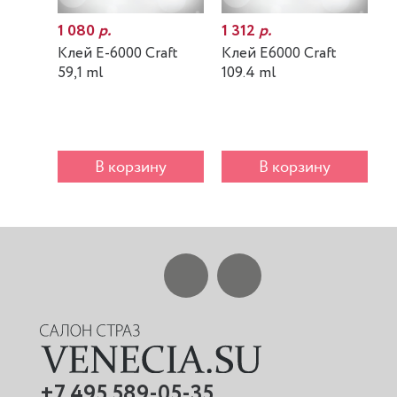
1 080
р.
1 312
р.
7
Клей E-6000 Craft
Клей E6000 Craft
К
59,1 ml
109.4 ml
m
В корзину
В корзину
+7 495 589-05-35