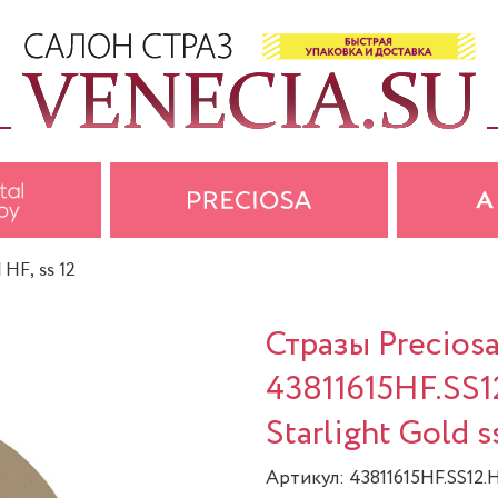
 HF, ss 12
Стразы Precios
43811615HF.SS1
Starlight Gold s
Артикул: 43811615HF.SS12