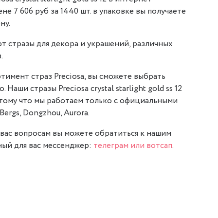
ене 7 606 руб за 1440 шт. в упаковке вы получаете
ну.
т стразы для декора и украшений, различных
.
тимент страз Preciosa, вы сможете выбрать
 Наши стразы Preciosa crystal starlight gold ss 12
отому что мы работаем только с официальными
Bergs, Dongzhou, Aurora.
вас вопросам вы можете обратиться к нашим
ый для вас мессенджер:
телеграм или вотсап
.