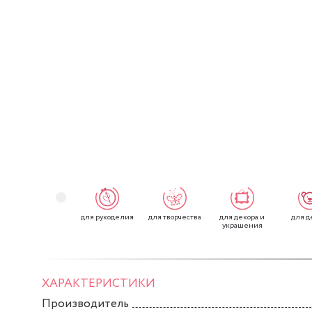
для рукоделия
для творчества
для декора и
для д
украшения
ХАРАКТЕРИСТИКИ
Производитель