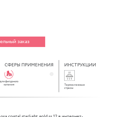
ельный заказ
СФЕРЫ ПРИМЕНЕНИЯ
ИНСТРУКЦИИ
для фигурного
катания
Термоклеевые
стразы
a crystal starlight gold ss 12 в интернет-