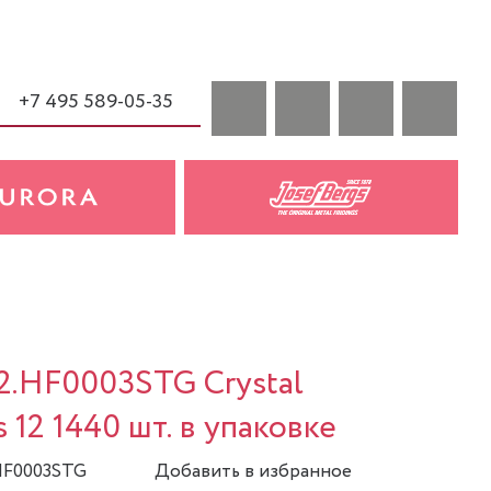
+7 495 589-05-35
a
2.HF0003STG Crystal
s 12 1440 шт. в упаковке
.HF0003STG
Добавить в избранное