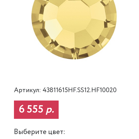
Артикул: 43811615HF.SS12.HF10020
6 555
р.
Выберите цвет: