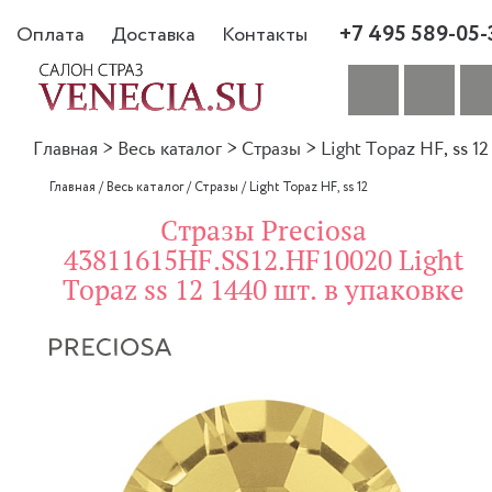
+7 495 589-05-
Оплата
Доставка
Контакты
Главная
>
Весь каталог
>
Стразы
>
Light Topaz HF, ss 12
Главная
/
Весь каталог
/
Стразы
/
Light Topaz HF, ss 12
Стразы Preciosa
43811615HF.SS12.HF10020 Light
Topaz ss 12 1440 шт. в упаковке