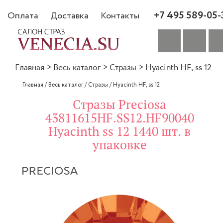
+7 495 589-05-
Оплата
Доставка
Контакты
Главная
>
Весь каталог
>
Стразы
>
Hyacinth HF, ss 12
Главная
/
Весь каталог
/
Стразы
/
Hyacinth HF, ss 12
Стразы Preciosa
43811615HF.SS12.HF90040
Hyacinth ss 12 1440 шт. в
упаковке