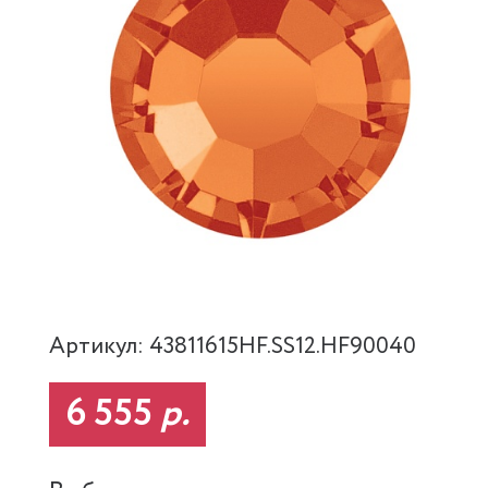
Артикул: 43811615HF.SS12.HF90040
6 555
р.