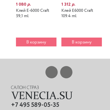
1 080
р.
1 312
р.
7
Клей E-6000 Craft
Клей E6000 Craft
К
59,1 ml
109.4 ml
m
В корзину
В корзину
+7 495 589-05-35