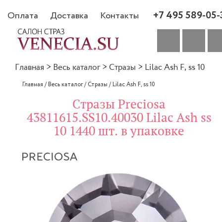
+7 495 589-05-
Оплата
Доставка
Контакты
Главная
>
Весь каталог
>
Стразы
>
Lilac Ash F, ss 10
Главная
/
Весь каталог
/
Стразы
/
Lilac Ash F, ss 10
Стразы Preciosa
43811615.SS10.40030 Lilac Ash ss
10 1440 шт. в упаковке