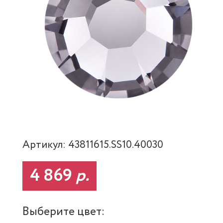
Артикул: 43811615.SS10.40030
4 869
р.
Выберите цвет: