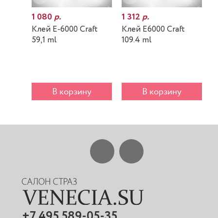
1 080
р.
1 312
р.
7
Клей E-6000 Craft
Клей E6000 Craft
К
59,1 ml
109.4 ml
m
В корзину
В корзину
+7 495 589-05-35