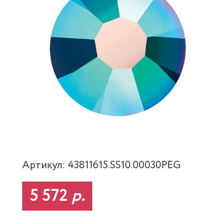
Артикул: 43811615.SS10.00030PEG
5 572
р.