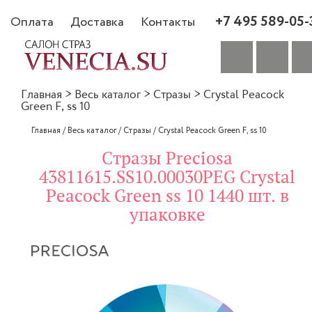
+7 495 589-05-
Оплата
Доставка
Контакты
Главная
>
Весь каталог
>
Стразы
>
Crystal Peacock
Green F, ss 10
Главная
/
Весь каталог
/
Стразы
/
Crystal Peacock Green F, ss 10
Стразы Preciosa
43811615.SS10.00030PEG Crystal
Peacock Green ss 10 1440 шт. в
упаковке