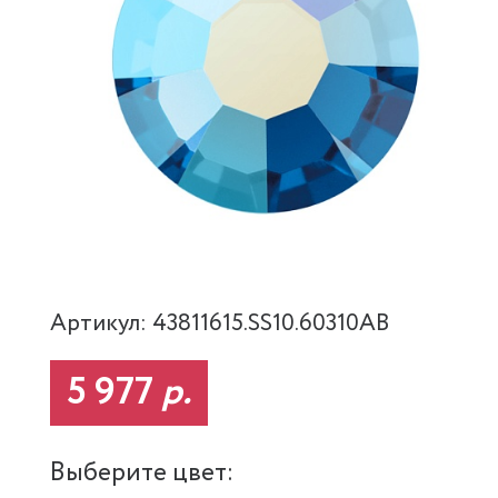
Артикул: 43811615.SS10.60310AB
5 977
р.
Выберите цвет: