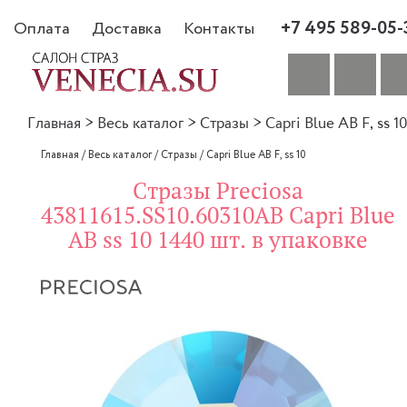
+7 495 589-05-
Оплата
Доставка
Контакты
Главная
>
Весь каталог
>
Стразы
>
Capri Blue AB F, ss 1
Главная
/
Весь каталог
/
Стразы
/
Capri Blue AB F, ss 10
Стразы Preciosa
43811615.SS10.60310AB Capri Blue
AB ss 10 1440 шт. в упаковке