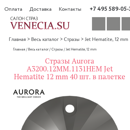
+7 495 589-05-
Оплата
Доставка
Контакты
Главная
>
Весь каталог
>
Стразы
>
Jet Hematite, 12 mm
Главная
/
Весь каталог
/
Стразы
/
Jet Hematite, 12 mm
Стразы Aurora
A3200.12MM.1131HEM Jet
Hematite 12 mm 40 шт. в палетке