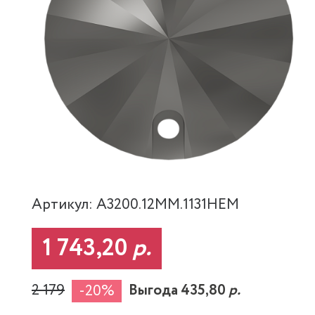
Артикул: A3200.12MM.1131HEM
1 743,20
р.
2 179
Выгода 435,80
р.
-20%