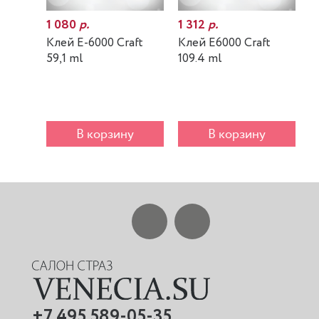
1 080
р.
1 312
р.
7
Клей E-6000 Craft
Клей E6000 Craft
К
59,1 ml
109.4 ml
m
В корзину
В корзину
+7 495 589-05-35