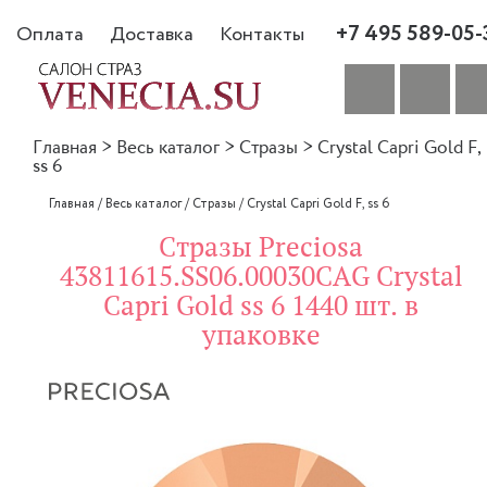
+7 495 589-05-
Оплата
Доставка
Контакты
Главная
>
Весь каталог
>
Стразы
>
Crystal Capri Gold F,
ss 6
Главная
/
Весь каталог
/
Стразы
/
Crystal Capri Gold F, ss 6
Стразы Preciosa
43811615.SS06.00030CAG Crystal
Capri Gold ss 6 1440 шт. в
упаковке