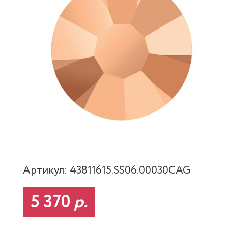
Артикул: 43811615.SS06.00030CAG
5 370
р.