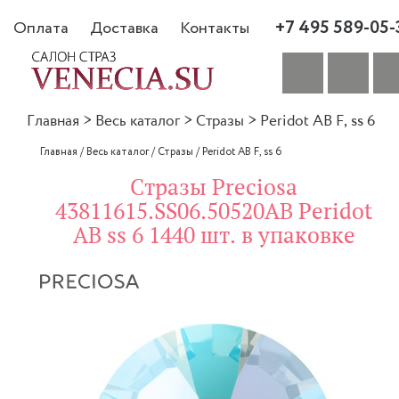
+7 495 589-05-
Оплата
Доставка
Контакты
Главная
>
Весь каталог
>
Стразы
>
Peridot AB F, ss 6
Главная
/
Весь каталог
/
Стразы
/
Peridot AB F, ss 6
Стразы Preciosa
43811615.SS06.50520AB Peridot
AB ss 6 1440 шт. в упаковке