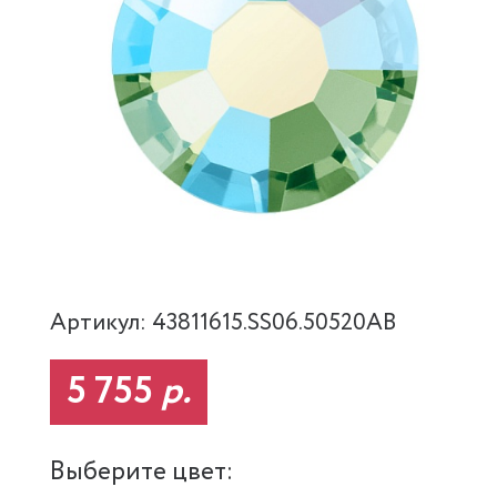
Артикул: 43811615.SS06.50520AB
5 755
р.
Выберите цвет: