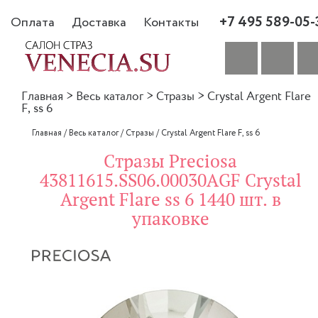
+7 495 589-05-
Оплата
Доставка
Контакты
Главная
>
Весь каталог
>
Стразы
>
Crystal Argent Flare
F, ss 6
Главная
/
Весь каталог
/
Стразы
/
Crystal Argent Flare F, ss 6
Стразы Preciosa
43811615.SS06.00030AGF Crystal
Argent Flare ss 6 1440 шт. в
упаковке