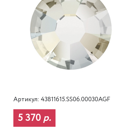
Артикул: 43811615.SS06.00030AGF
5 370
р.