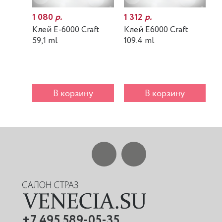
1 080
р.
1 312
р.
7
Клей E-6000 Craft
Клей E6000 Craft
К
59,1 ml
109.4 ml
m
В корзину
В корзину
+7 495 589-05-35