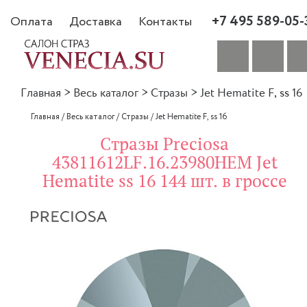
+7 495 589-05-
Оплата
Доставка
Контакты
Главная
>
Весь каталог
>
Стразы
>
Jet Hematite F, ss 16
Главная
/
Весь каталог
/
Стразы
/
Jet Hematite F, ss 16
Стразы Preciosa
43811612LF.16.23980HEM Jet
Hematite ss 16 144 шт. в гроссе