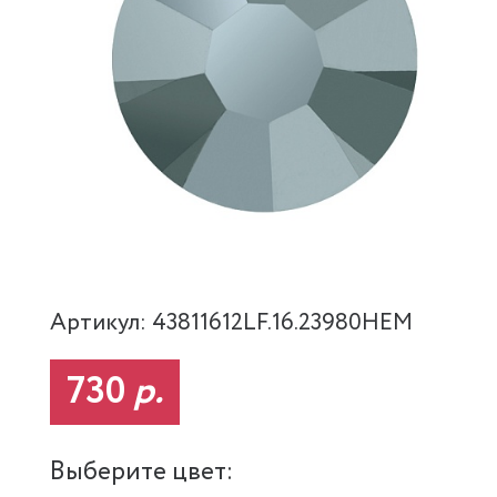
Артикул: 43811612LF.16.23980HEM
730
р.
Выберите цвет: