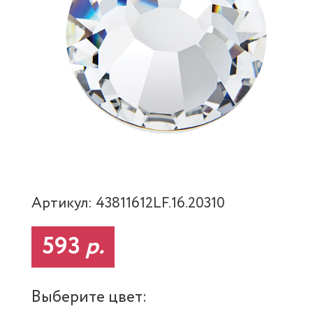
Артикул: 43811612LF.16.20310
593
р.
Выберите цвет: