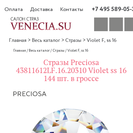
+7 495 589-05-
Оплата
Доставка
Контакты
Главная
>
Весь каталог
>
Стразы
>
Violet F, ss 16
Главная
/
Весь каталог
/
Стразы
/
Violet F, ss 16
Стразы Preciosa
43811612LF.16.20310 Violet ss 16
144 шт. в гроссе