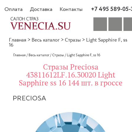
+7 495 589-05-
Оплата
Доставка
Контакты
Главная
>
Весь каталог
>
Стразы
>
Light Sapphire F, ss
16
Главная
/
Весь каталог
/
Стразы
/
Light Sapphire F, ss 16
Стразы Preciosa
43811612LF.16.30020 Light
Sapphire ss 16 144 шт. в гроссе