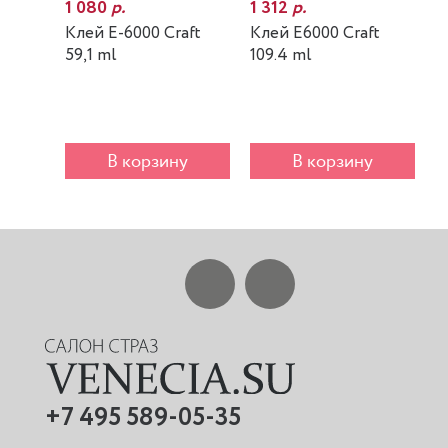
1 080
р.
1 312
р.
7
Клей E-6000 Craft
Клей E6000 Craft
К
59,1 ml
109.4 ml
m
В корзину
В корзину
+7 495 589-05-35