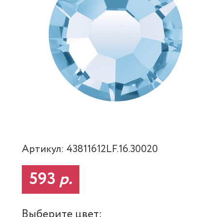
Артикул: 43811612LF.16.30020
593
р.
Выберите цвет: