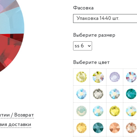
Фасовка
Упаковка 1440 шт.
Выберите размер
Выберите цвет
тии / Возврат
вия доставки