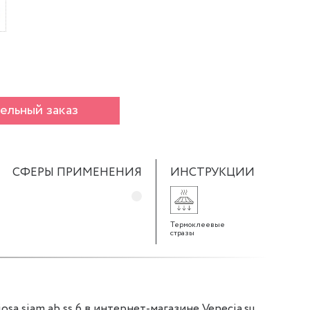
ельный заказ
СФЕРЫ ПРИМЕНЕНИЯ
ИНСТРУКЦИИ
Термоклеевые
стразы
sa siam ab ss 6 в интернет-магазине Venecia.su