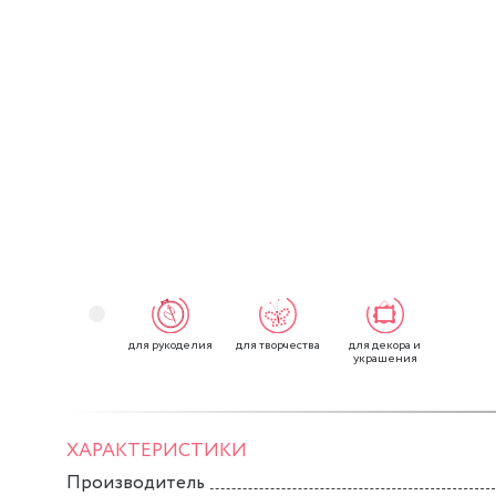
для рукоделия
для творчества
для декора и
украшения
ХАРАКТЕРИСТИКИ
Производитель