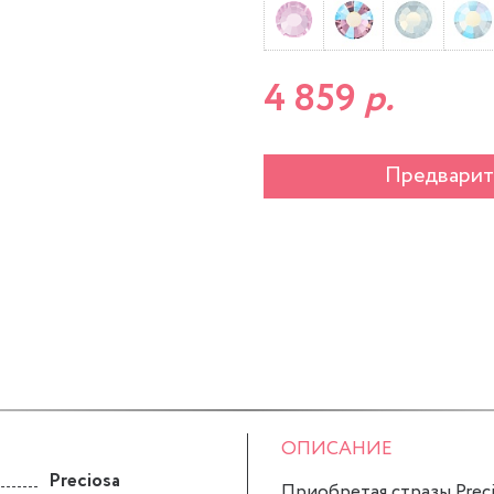
4 859
р.
Предварит
ОПИСАНИЕ
Preciosa
Приобретая стразы Precio