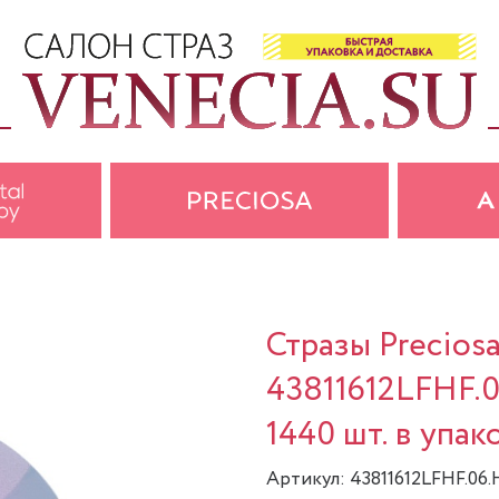
Стразы Precios
43811612LFHF.
1440 шт. в упак
Артикул: 43811612LFHF.06