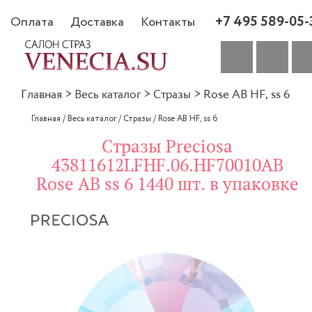
+7 495 589-05-
Оплата
Доставка
Контакты
Главная
>
Весь каталог
>
Стразы
>
Rose AB HF, ss 6
Главная
/
Весь каталог
/
Стразы
/
Rose AB HF, ss 6
Стразы Preciosa
43811612LFHF.06.HF70010AB
Rose AB ss 6 1440 шт. в упаковке