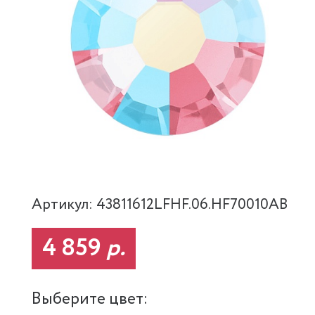
Артикул: 43811612LFHF.06.HF70010AB
4 859
р.
Выберите цвет: