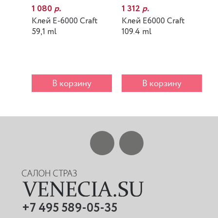
1 080
р.
1 312
р.
7
Клей E-6000 Craft
Клей E6000 Craft
К
59,1 ml
109.4 ml
m
В корзину
В корзину
+7 495 589-05-35