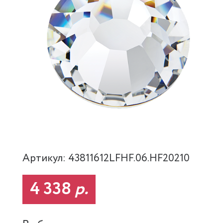
Артикул: 43811612LFHF.06.HF20210
4 338
р.