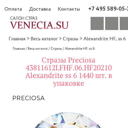
+7 495 589-05-
Оплата
Доставка
Контакты
Главная
>
Весь каталог
>
Стразы
>
Alexandrite HF, ss 6
Главная
/
Весь каталог
/
Стразы
/
Alexandrite HF, ss 6
Стразы Preciosa
43811612LFHF.06.HF20210
Alexandrite ss 6 1440 шт. в
упаковке