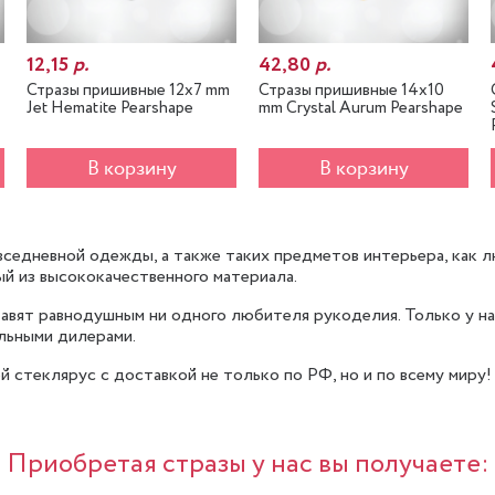
12,15
р.
42,80
р.
Стразы пришивные 12x7 mm
Стразы пришивные 14x10
Jet Hematite Pearshape
mm Crystal Aurum Pearshape
В корзину
В корзину
седневной одежды, а также таких предметов интерьера, как л
ный из высококачественного материала.
тавят равнодушным ни одного любителя рукоделия. Только у н
альными дилерами.
й стеклярус с доставкой не только по РФ, но и по всему миру!
Приобретая стразы у нас вы получаете: