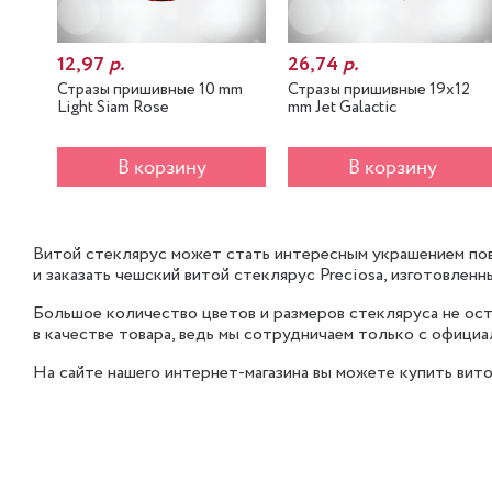
12,97
р.
26,74
р.
Стразы пришивные 10 mm
Стразы пришивные 19x12
Light Siam Rose
mm Jet Galactic
В корзину
В корзину
Витой стеклярус может стать интересным украшением пов
и заказать чешский витой стеклярус Preciosa, изготовлен
Большое количество цветов и размеров стекляруса не ос
в качестве товара, ведь мы сотрудничаем только с офици
На сайте нашего интернет-магазина вы можете купить вито