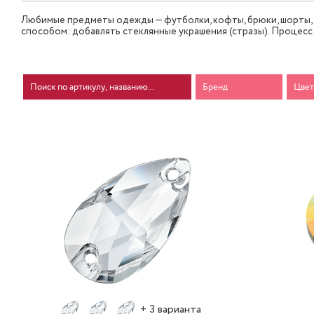
Любимые предметы одежды — футболки, кофты, брюки, шорты,
способом: добавлять стеклянные украшения (стразы). Процесс
Бренд
Цвет
-30%
+ 3 варианта