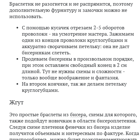
Браслетик не разогнется и не распрямится, поэтому
дополнительную фурнитуру и замочки можно не
использовать.
С помощью кусачек отрезаем 2-5 оборотов
проволоки - на усмотрение мастера. Зажимаем
один из концов проволоки круглогубцами и
аккуратно сворачиваем петельку: она не даст
бисеринкам слететь.
Продеваем бисерины в произвольном порядке,
при этом оставляем свободный конец в 2 см
длиной. Тут не нужны схемы и сложности -
только вообще воображение и фантазия.
На втором кончике, так же делаем петельку
круглогубцами.
Жгут
Это простые браслеты из
бисера
, схемы для которого,
также подойдут новичкам в области бисероплетения.
Следуя схеме плетения фенечки из бисера изделие
получится объемным и интересным по фактуре. Когда
приспособитесь, можно будет поэкспериментировать