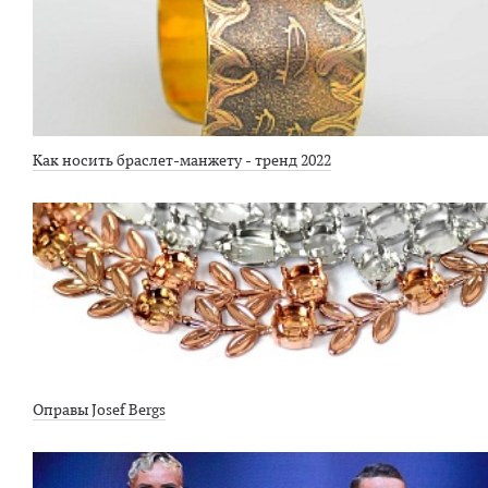
Как носить браслет-манжету - тренд 2022
Оправы Josef Bergs