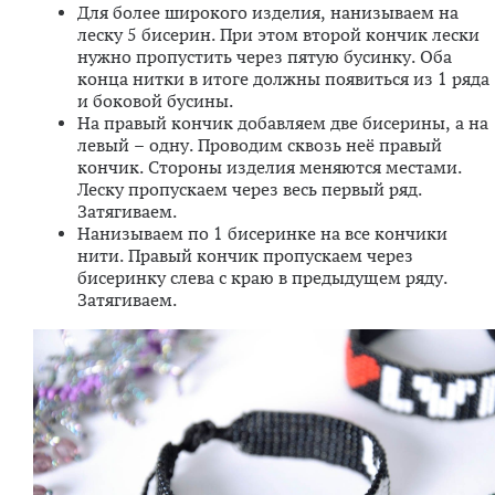
Для более широкого изделия, нанизываем на
леску 5 бисерин. При этом второй кончик лески
нужно пропустить через пятую бусинку. Оба
конца нитки в итоге должны появиться из 1 ряда
и боковой бусины.
На правый кончик добавляем две бисерины, а на
левый – одну. Проводим сквозь неё правый
кончик. Стороны изделия меняются местами.
Леску пропускаем через весь первый ряд.
Затягиваем.
Нанизываем по 1 бисеринке на все кончики
нити. Правый кончик пропускаем через
бисеринку слева с краю в предыдущем ряду.
Затягиваем.