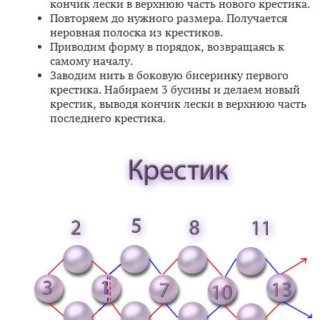
кончик лески в верхнюю часть нового крестика.
Повторяем до нужного размера. Получается
неровная полоска из крестиков.
Приводим форму в порядок, возвращаясь к
самому началу.
Заводим нить в боковую бисеринку первого
крестика. Набираем 3 бусины и делаем новый
крестик, выводя кончик лески в верхнюю часть
последнего крестика.