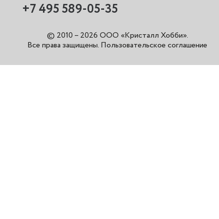
+7 495 589-05-35
© 2010 – 2026 ООО «Кристалл Хобби».
Все права защищены
.
Пользовательское соглашение