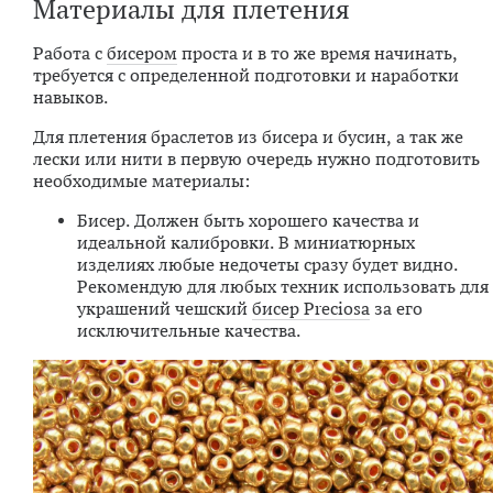
Материалы для плетения
Работа с
бисером
проста и в то же время начинать,
требуется с определенной подготовки и наработки
навыков.
Для плетения
браслетов из бисера и бусин
, а так же
лески или нити в первую очередь нужно подготовить
необходимые материалы:
Бисер. Должен быть хорошего качества и
идеальной калибровки. В миниатюрных
изделиях любые недочеты сразу будет видно.
Рекомендую для любых техник использовать для
украшений чешский
бисер Preciosa
за его
исключительные качества.