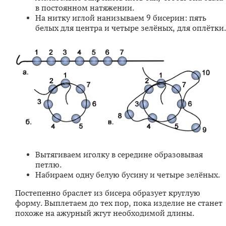
в постоянном натяжении.
На нитку иглой нанизываем 9 бисерин: пять
белых для центра и четыре зелёных, для оплётки.
Вытягиваем иголку в середине образовывая
петлю.
Набираем одну белую бусину и четыре зелёных.
Постепенно браслет из бисера образует круглую
форму. Выплетаем до тех пор, пока изделие не станет
похоже на ажурный жгут необходимой длины.