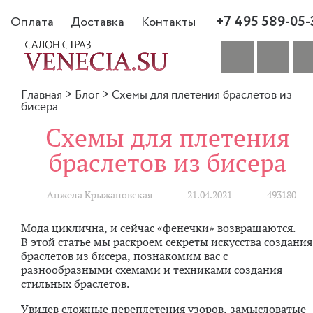
+7 495 589-05-
Оплата
Доставка
Контакты
Главная
>
Блог
>
Схемы для плетения браслетов из
бисера
Схемы для плетения
браслетов из бисера
Анжела Крыжановская
21.04.2021
493180
Мода циклична, и сейчас «фенечки» возвращаются.
В этой статье мы раскроем секреты искусства создания
браслетов из бисера, познакомим вас с
разнообразными схемами и техниками создания
стильных браслетов.
Увидев сложные переплетения узоров, замысловатые