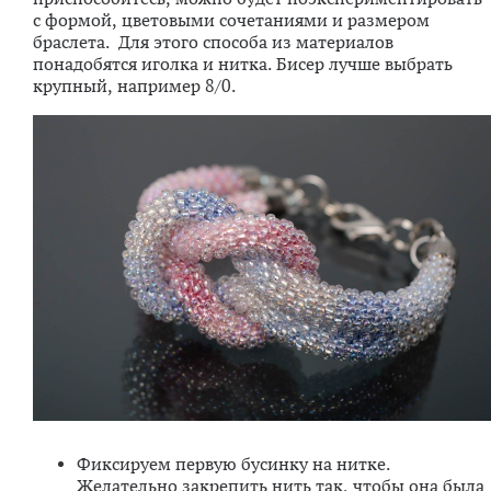
с формой, цветовыми сочетаниями и размером
браслета. Для этого способа из материалов
понадобятся иголка и нитка. Бисер лучше выбрать
крупный, например 8/0.
Фиксируем первую бусинку на нитке.
Желательно закрепить нить так, чтобы она была