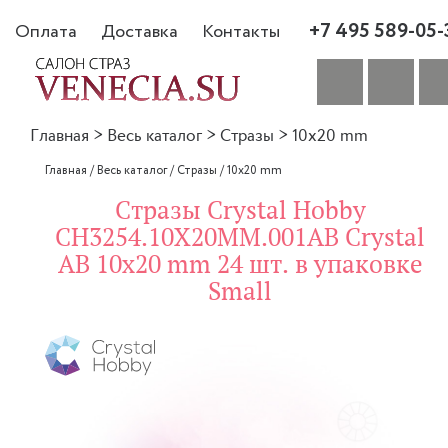
+7 495 589-05-
Оплата
Доставка
Контакты
Главная
>
Весь каталог
>
Стразы
>
10x20 mm
Главная
/
Весь каталог
/
Стразы
/
10x20 mm
Стразы Crystal Hobby
CH3254.10X20MM.001AB Crystal
AB 10x20 mm 24 шт. в упаковке
Small