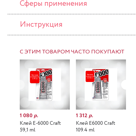
Сферы применения
Инструкция
С ЭТИМ ТОВАРОМ ЧАСТО ПОКУПАЮТ
1 080
р.
1 312
р.
7
Клей E-6000 Craft
Клей E6000 Craft
К
59,1 ml
109.4 ml
m