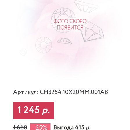
Артикул: CH3254.10X20MM.001AB
1 245
р.
1 660
Выгода 415
р.
-25%