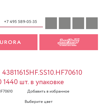
+7 495 589-05-35
a 43811615HF.SS10.HF70610
0 1440 шт. в упаковке
HF70610
Добавить в избранное
Выберите цвет