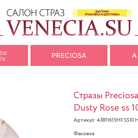
Стразы Precios
Dusty Rose ss 1
Артикул: 43811615HF.SS10.
Фасовка