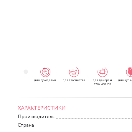
для рукоделия
для творчества
для декора и
для купа
украшения
ХАРАКТЕРИСТИКИ
Производитель
Страна