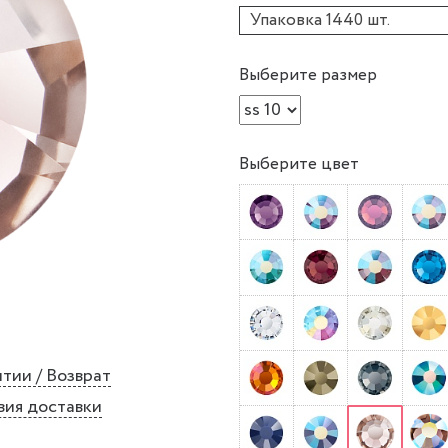
Упаковка 1440 шт.
Выберите размер
Выберите цвет
тии / Возврат
вия доставки