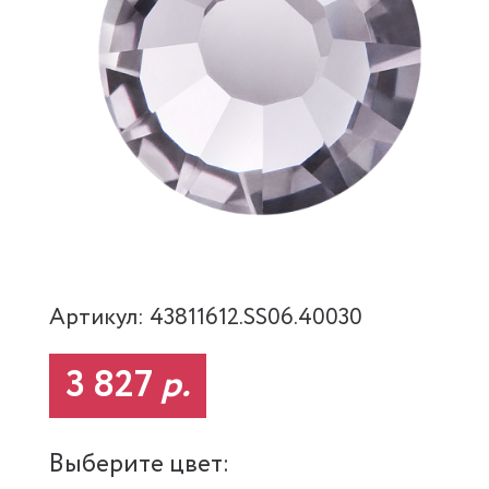
Артикул: 43811612.SS06.40030
3 827
р.
Выберите цвет: