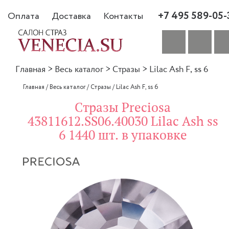
+7 495 589-05-
Оплата
Доставка
Контакты
Главная
>
Весь каталог
>
Стразы
>
Lilac Ash F, ss 6
Главная
/
Весь каталог
/
Стразы
/
Lilac Ash F, ss 6
Стразы Preciosa
43811612.SS06.40030 Lilac Ash ss
6 1440 шт. в упаковке