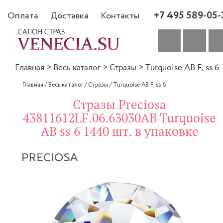
+7 495 589-05-
Оплата
Доставка
Контакты
Главная
>
Весь каталог
>
Стразы
>
Turquoise AB F, ss 6
Главная
/
Весь каталог
/
Стразы
/
Turquoise AB F, ss 6
Стразы Preciosa
43811612LF.06.63030AB Turquoise
AB ss 6 1440 шт. в упаковке