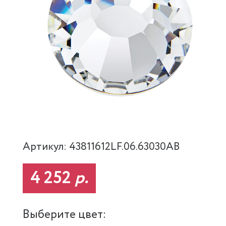
Артикул: 43811612LF.06.63030AB
4 252
р.
Выберите цвет: