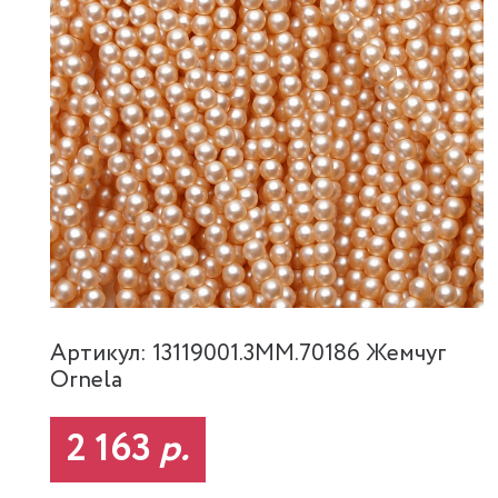
Артикул: 13119001.3MM.70186 Жемчуг
Ornela
2 163
р.