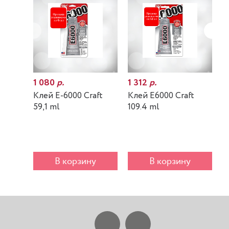
1 080
р.
1 312
р.
7
Клей E-6000 Craft
Клей E6000 Craft
К
59,1 ml
109.4 ml
m
В корзину
В корзину