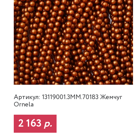
Артикул: 13119001.3MM.70183 Жемчуг
Ornela
2 163
р.