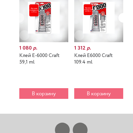
1 080
р.
1 312
р.
7
Клей E-6000 Craft
Клей E6000 Craft
К
59,1 ml
109.4 ml
m
В корзину
В корзину