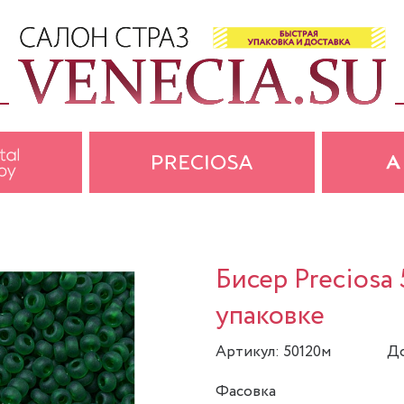
Бисер Preciosa
упаковке
Артикул: 50120м
До
Фасовка