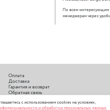
По всем интересующим 
менеджерам через удобн
Оплата
Доставка
Гарантия и возврат
Обратная связь
Отзывы о нас
оглашаетесь с использованием cookies на условиях,
нфиденциальности и обработки персональных данных
.
соглашение