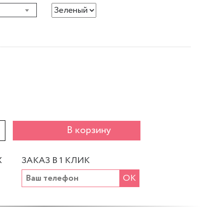
+
В корзину
Х
ЗАКАЗ В 1 КЛИК
ОК