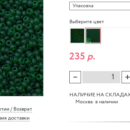
Упаковка
Выберите цвет
235
р.
–
НАЛИЧИЕ НА СКЛАДА
Москва: в наличии
тии / Возврат
вия доставки