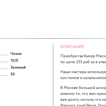
ОПИСАНИЕ
Чехия
Приобретая бисер Precio
10/0
по цене 235 руб за в уп
Зеленый
Наши мастера использую
50
костюмов и купальников
В Москве большой ассор
именно то, что вам нужн
вам долго, потому что 
Preciosa, Josef Bergs, Don