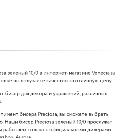
sa зеленый 10/0 в интернет-магазине Venecia.su
аковке вы получаете качество за отличную цену.
т бисер для декора и украшений, различных
.
тимент бисера Preciosa, вы сможете выбрать
о. Наши бисер Preciosa зеленый 10/0 прослужат
мы работаем только с официальными дилерами
gzhou, Aurora.