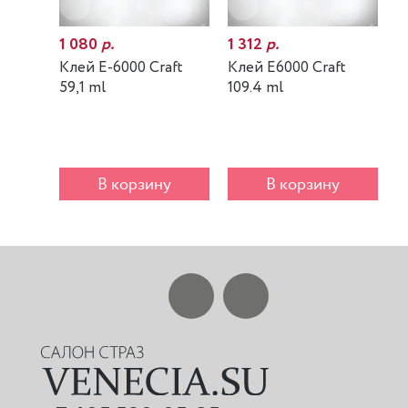
1 080
р.
1 312
р.
7
Клей E-6000 Craft
Клей E6000 Craft
К
59,1 ml
109.4 ml
m
В корзину
В корзину