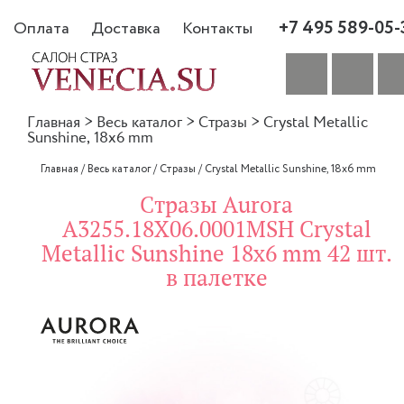
+7 495 589-05-
Оплата
Доставка
Контакты
Главная
>
Весь каталог
>
Стразы
>
Crystal Metallic
Sunshine, 18x6 mm
Главная
/
Весь каталог
/
Стразы
/
Crystal Metallic Sunshine, 18x6 mm
Стразы Aurora
A3255.18X06.0001MSH Crystal
Metallic Sunshine 18x6 mm 42 шт.
в палетке