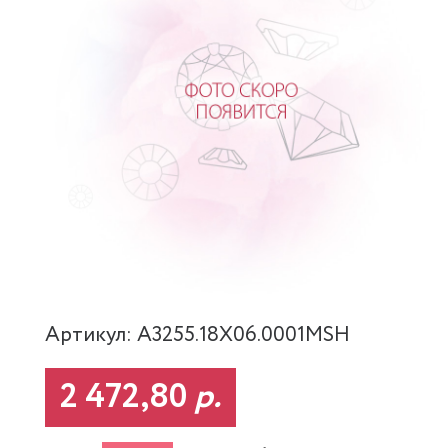
Артикул: A3255.18X06.0001MSH
2 472,80
р.