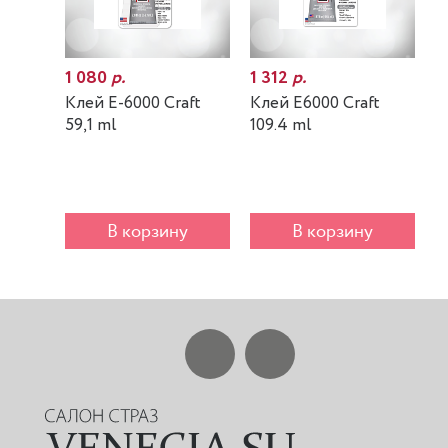
1 080
р.
1 312
р.
7
Клей E-6000 Craft
Клей E6000 Craft
К
59,1 ml
109.4 ml
m
В корзину
В корзину