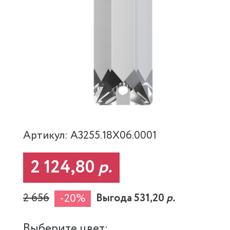
Артикул: A3255.18X06.0001
2 124,80
р.
2 656
Выгода 531,20
р.
-20%
Выберите цвет: