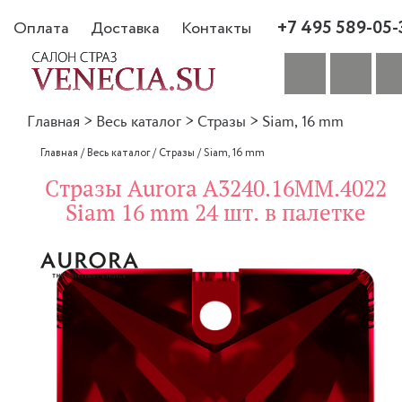
+7 495 589-05-
Оплата
Доставка
Контакты
Главная
>
Весь каталог
>
Стразы
>
Siam, 16 mm
Главная
/
Весь каталог
/
Стразы
/
Siam, 16 mm
Стразы Aurora A3240.16MM.4022
Siam 16 mm 24 шт. в палетке