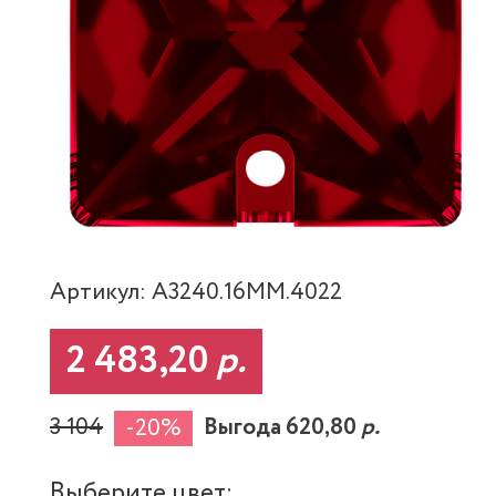
Артикул: A3240.16MM.4022
2 483,20
р.
3 104
Выгода 620,80
р.
-20%
Выберите цвет: