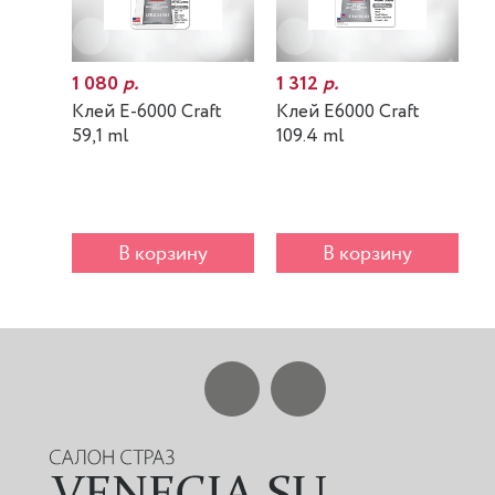
1 080
р.
1 312
р.
7
Клей E-6000 Craft
Клей E6000 Craft
К
59,1 ml
109.4 ml
m
В корзину
В корзину