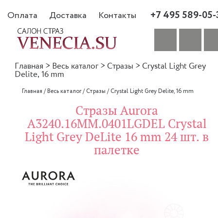
+7 495 589-05-
Оплата
Доставка
Контакты
Главная
>
Весь каталог
>
Стразы
>
Crystal Light Grey
Delite, 16 mm
Главная
/
Весь каталог
/
Стразы
/
Crystal Light Grey Delite, 16 mm
Стразы Aurora
A3240.16MM.0401LGDEL Crystal
Light Grey DeLite 16 mm 24 шт. в
палетке