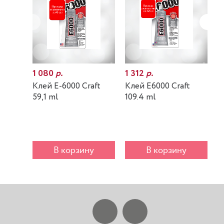
1 080
р.
1 312
р.
7
Клей E-6000 Craft
Клей E6000 Craft
К
59,1 ml
109.4 ml
m
В корзину
В корзину