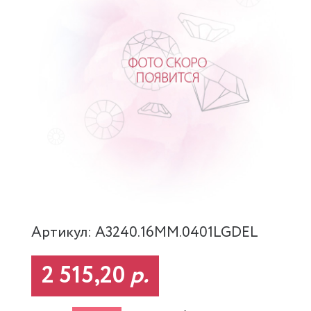
Артикул: A3240.16MM.0401LGDEL
2 515,20
р.