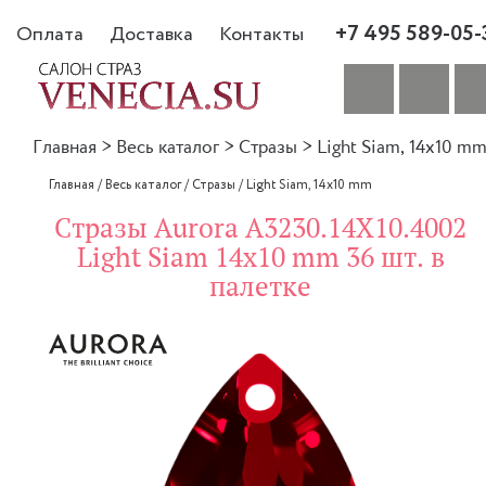
+7 495 589-05-
Оплата
Доставка
Контакты
Главная
>
Весь каталог
>
Стразы
>
Light Siam, 14x10 m
Главная
/
Весь каталог
/
Стразы
/
Light Siam, 14x10 mm
Стразы Aurora A3230.14X10.4002
Light Siam 14x10 mm 36 шт. в
палетке