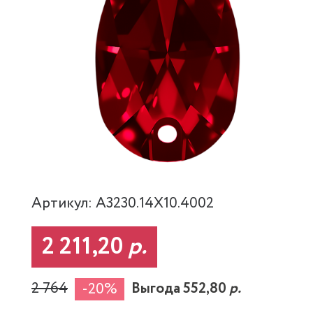
Артикул: A3230.14X10.4002
2 211,20
р.
2 764
Выгода 552,80
р.
-20%