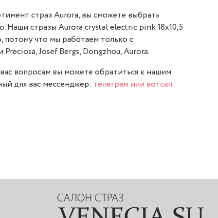
тимент страз Aurora, вы сможете выбрать
 Наши стразы Aurora crystal electric pink 18x10,5
, потому что мы работаем только с
reciosa, Josef Bergs, Dongzhou, Aurora.
вас вопросам вы можете обратиться к нашим
ый для вас мессенджер:
телеграм или вотсап
.