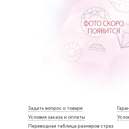
Задать вопрос о товаре
Гаран
Условия заказа и оплаты
Усло
Переводная таблица размеров страз