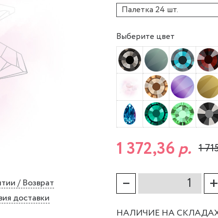
Палетка 24 шт.
Выберите цвет
1 372,36
р.
1 71
–
тии / Возврат
вия доставки
НАЛИЧИЕ НА СКЛАДА