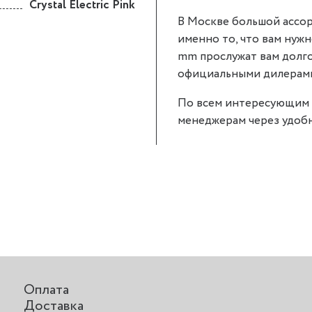
Crystal Electric Pink
В Москве большой ассор
именно то, что вам нужно.
mm прослужат вам долго
официальными дилерами P
По всем интересующим 
менеджерам через удобн
Оплата
Доставка