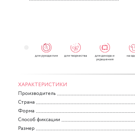
для рукоделия
для творчества
для декора и
на од
украшения
ХАРАКТЕРИСТИКИ
Производитель
Страна
Форма
Способ фиксации
Размер