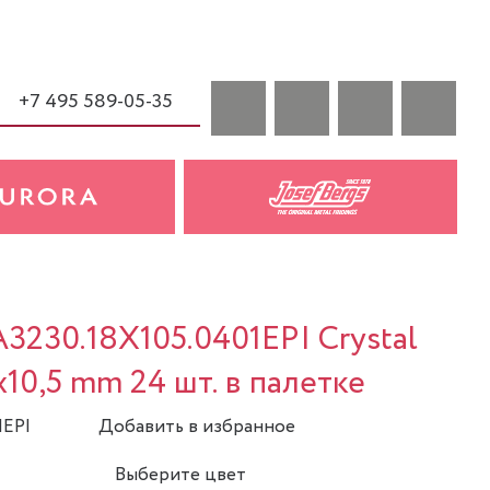
+7 495 589-05-35
A3230.18X105.0401EPI Crystal
8x10,5 mm 24 шт. в палетке
1EPI
Добавить в избранное
Выберите цвет