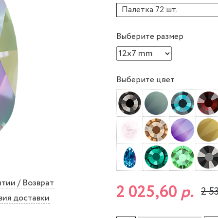
Палетка 72 шт.
Выберите размер
Выберите цвет
тии / Возврат
2 025,60
р.
2 5
вия доставки