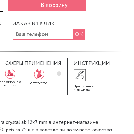
+
В корзину
Х
ЗАКАЗ В 1 КЛИК
ОК
СФЕРЫ ПРИМЕНЕНИЯ
ИНСТРУКЦИИ
для фигурного
для декора
для штор
для одежды
катания
Пришивание
и вышивка
a crystal ab 12x7 mm в интернет-магазине
,60 руб за 72 шт. в палетке вы получаете качество