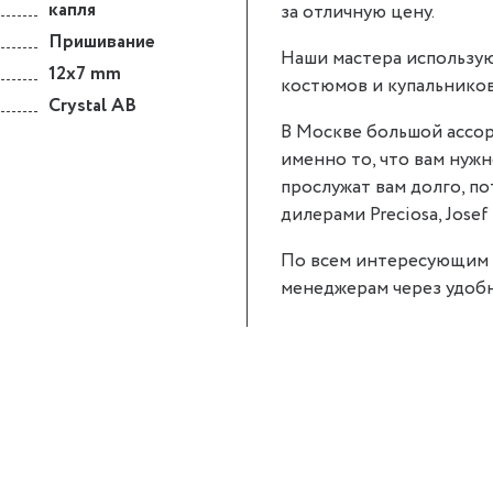
капля
за отличную цену.
Пришивание
Наши мастера использую
12x7 mm
костюмов и купальников
Crystal AB
В Москве большой ассор
именно то, что вам нужно
прослужат вам долго, п
дилерами Preciosa, Josef 
По всем интересующим 
менеджерам через удобн