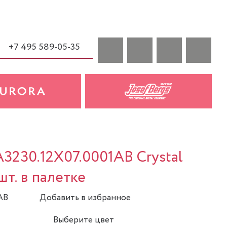
+7 495 589-05-35
A3230.12X07.0001AB Crystal
шт. в палетке
AB
Добавить в избранное
Выберите цвет