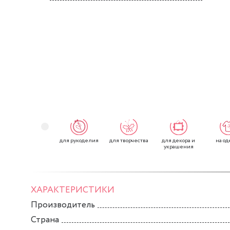
для рукоделия
для творчества
для декора и
на од
украшения
ХАРАКТЕРИСТИКИ
Производитель
Страна