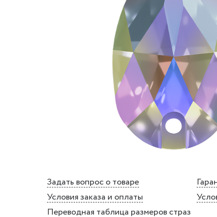
Задать вопрос о товаре
Гаран
Условия заказа и оплаты
Усло
Переводная таблица размеров страз