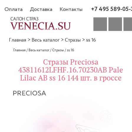
+7 495 589-05-
Оплата
Доставка
Контакты
Главная
>
Весь каталог
>
Стразы
>
ss 16
Главная
/
Весь каталог
/
Стразы
/
ss 16
Стразы Preciosa
43811612LFHF.16.70230AB Pale
Lilac AB ss 16 144 шт. в гроссе