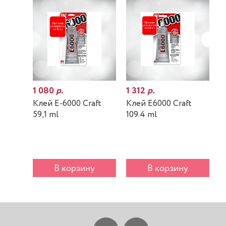
1 080
р.
1 312
р.
7
Клей E-6000 Craft
Клей E6000 Craft
К
59,1 ml
109.4 ml
m
В корзину
В корзину