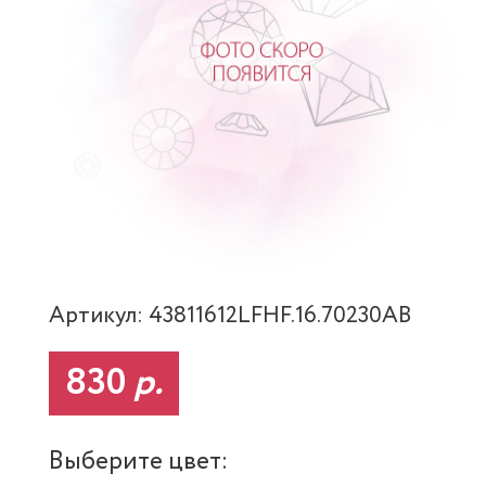
Артикул: 43811612LFHF.16.70230AB
830
р.
Выберите цвет: