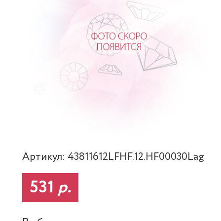
Артикул: 43811612LFHF.12.HF00030Lag
531
р.