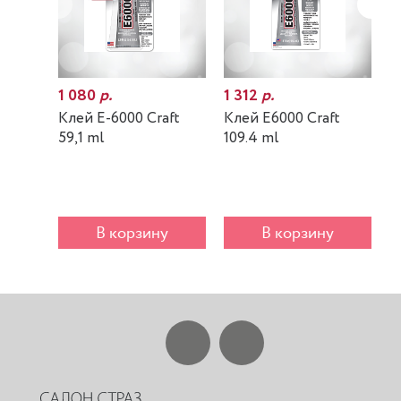
1 080
р.
1 312
р.
7
Клей E-6000 Craft
Клей E6000 Craft
К
59,1 ml
109.4 ml
m
В корзину
В корзину