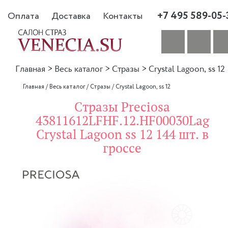
+7 495 589-05-
Оплата
Доставка
Контакты
Главная
>
Весь каталог
>
Стразы
>
Crystal Lagoon, ss 12
Главная
/
Весь каталог
/
Стразы
/
Crystal Lagoon, ss 12
Стразы Preciosa
43811612LFHF.12.HF00030Lag
Crystal Lagoon ss 12 144 шт. в
гроссе