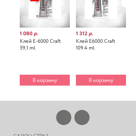
1 080
р.
1 312
р.
7
Клей E-6000 Craft
Клей E6000 Craft
К
59,1 ml
109.4 ml
m
В корзину
В корзину