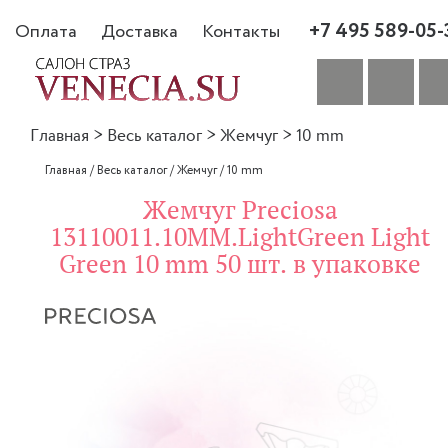
+7 495 589-05-
Оплата
Доставка
Контакты
Главная
>
Весь каталог
>
Жемчуг
>
10 mm
Главная
/
Весь каталог
/
Жемчуг
/
10 mm
Жемчуг Preciosa
13110011.10MM.LightGreen Light
Green 10 mm 50 шт. в упаковке