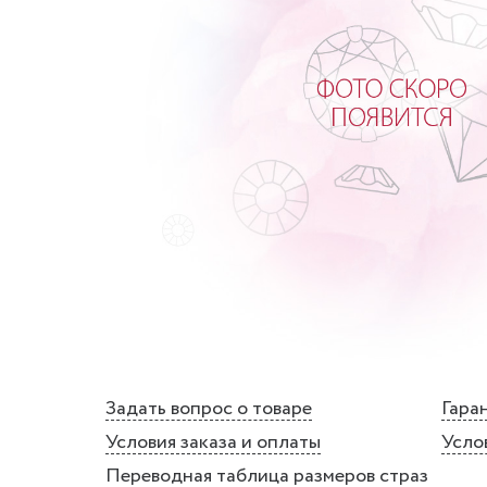
Задать вопрос о товаре
Гаран
Условия заказа и оплаты
Усло
Переводная таблица размеров страз