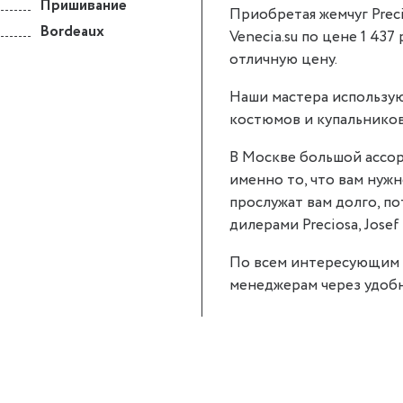
Пришивание
Приобретая жемчуг Prec
Bordeaux
Venecia.su по цене 1 437
отличную цену.
Наши мастера использую
костюмов и купальников
В Москве большой ассор
именно то, что вам нужн
прослужат вам долго, п
дилерами Preciosa, Josef 
По всем интересующим 
менеджерам через удобн