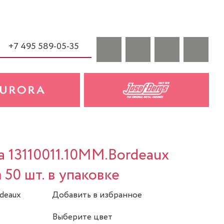
+7 495 589-05-35
a 13110011.10MM.Bordeaux
 50 шт. в упаковке
rdeaux
Добавить в избранное
Выберите цвет