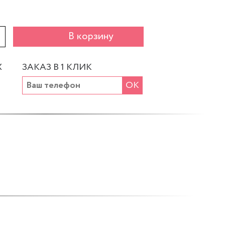
+
В корзину
Х
ЗАКАЗ В 1 КЛИК
ОК