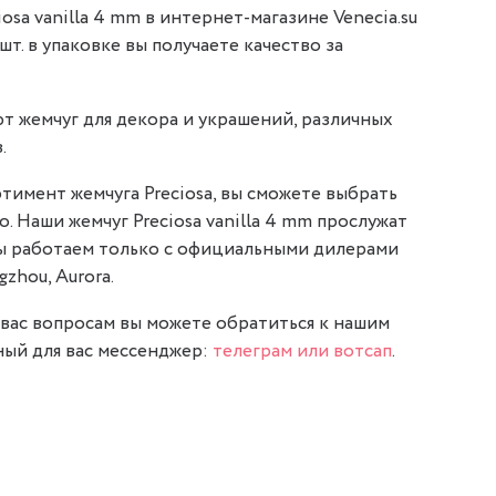
osa vanilla 4 mm в интернет-магазине Venecia.su
 шт. в упаковке вы получаете качество за
т жемчуг для декора и украшений, различных
.
тимент жемчуга Preciosa, вы сможете выбрать
о. Наши жемчуг Preciosa vanilla 4 mm прослужат
мы работаем только с официальными дилерами
gzhou, Aurora.
вас вопросам вы можете обратиться к нашим
ый для вас мессенджер:
телеграм или вотсап
.