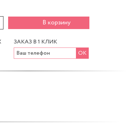
+
В корзину
Х
ЗАКАЗ В 1 КЛИК
ОК