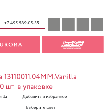
+7 495 589-05-35
a 13110011.04MM.Vanilla
0 шт. в упаковке
illa
Добавить в избранное
Выберите цвет