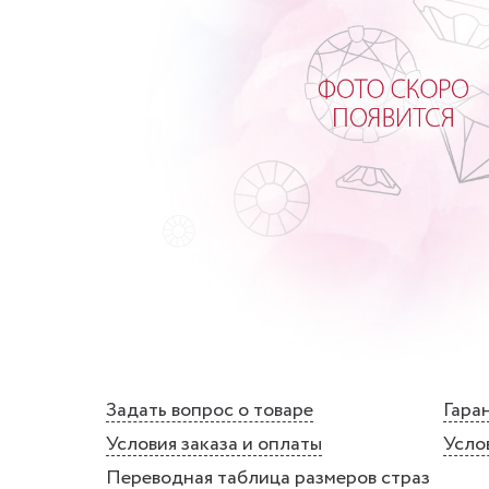
Задать вопрос о товаре
Гаран
Условия заказа и оплаты
Усло
Переводная таблица размеров страз