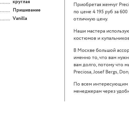
круглая
Приобретая жемчуг Preci
Пришивание
по цене 4 195 руб за 600
Vanilla
отличную цену.
Наши мастера использую
костюмов и купальников
В Москве большой ассор
именно то, что вам нужн
вам долго, потому что 
Preciosa, Josef Bergs, Don
По всем интересующим 
менеджерам через удобн