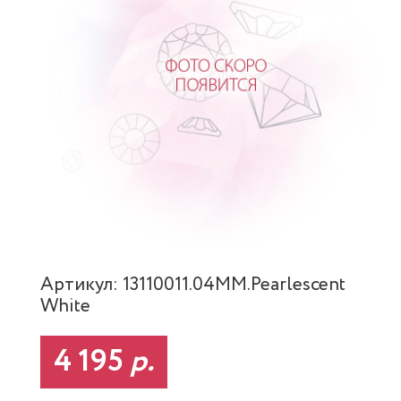
Артикул: 13110011.04MM.Pearlescent
White
4 195
р.