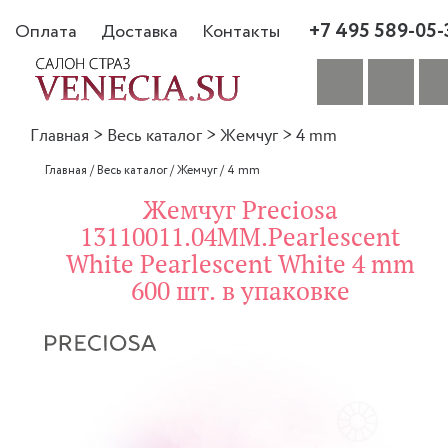
+7 495 589-05-
Оплата
Доставка
Контакты
Главная
>
Весь каталог
>
Жемчуг
>
4 mm
Главная
/
Весь каталог
/
Жемчуг
/
4 mm
Жемчуг Preciosa
13110011.04MM.Pearlescent
White Pearlescent White 4 mm
600 шт. в упаковке