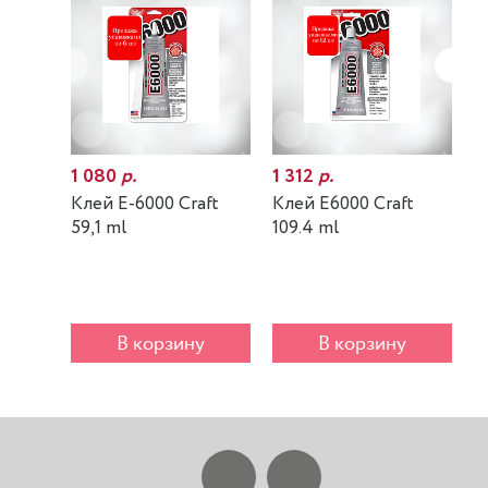
1 080
р.
1 312
р.
7
Клей E-6000 Craft
Клей E6000 Craft
К
59,1 ml
109.4 ml
m
В корзину
В корзину