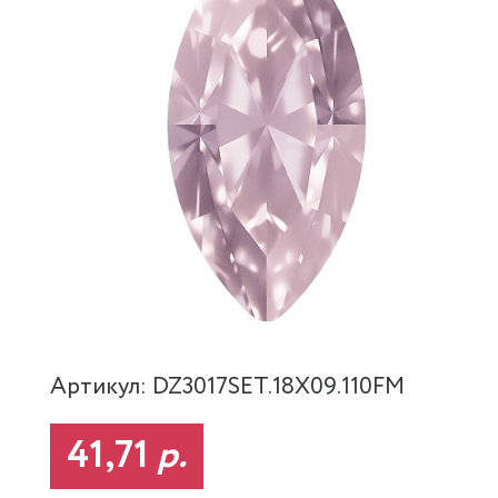
Артикул: DZ3017SET.18X09.110FM
41,71
р.