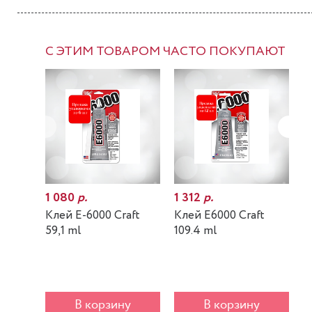
С ЭТИМ ТОВАРОМ ЧАСТО ПОКУПАЮТ
1 080
р.
1 312
р.
7
Клей E-6000 Craft
Клей E6000 Craft
К
59,1 ml
109.4 ml
m
В корзину
В корзину