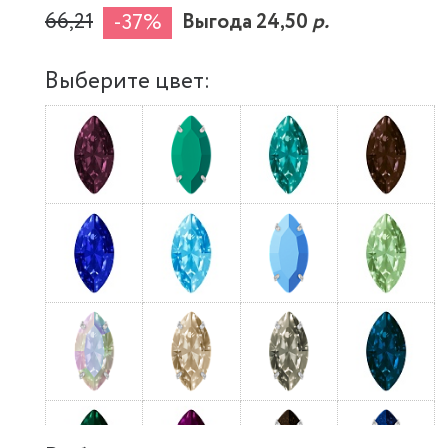
66,21
Выгода 24,50
р.
-37%
Выберите цвет: