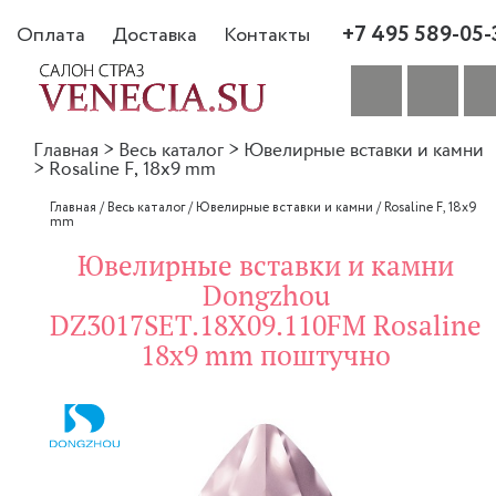
+7 495 589-05-
Оплата
Доставка
Контакты
Главная
>
Весь каталог
>
Ювелирные вставки и камни
>
Rosaline F, 18x9 mm
Главная
/
Весь каталог
/
Ювелирные вставки и камни
/
Rosaline F, 18x9
mm
Ювелирные вставки и камни
Dongzhou
DZ3017SET.18X09.110FM Rosaline
18x9 mm поштучно