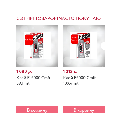
С ЭТИМ ТОВАРОМ ЧАСТО ПОКУПАЮТ
1 080
р.
1 312
р.
7
Клей E-6000 Craft
Клей E6000 Craft
К
59,1 ml
109.4 ml
m
В корзину
В корзину