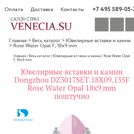
+7 495 589-05-
Оплата
Доставка
Контакты
Главная
>
Весь каталог
>
Ювелирные вставки и камни
>
Rose Water Opal F, 18x9 mm
Главная
/
Весь каталог
/
Ювелирные вставки и камни
/
Rose Water Opal
F, 18x9 mm
Ювелирные вставки и камни
Dongzhou DZ3017SET.18X09.135F
Rose Water Opal 18x9 mm
поштучно