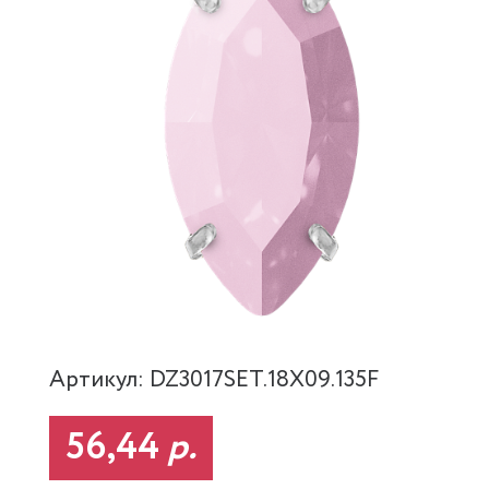
Артикул: DZ3017SET.18X09.135F
56,44
р.