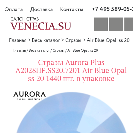
+7 495 589-05-
Оплата
Доставка
Контакты
Главная
>
Весь каталог
>
Стразы
>
Air Blue Opal, ss 20
Главная
/
Весь каталог
/
Стразы
/
Air Blue Opal, ss 20
Стразы Aurora Plus
A2028HF.SS20.7201 Air Blue Opal
ss 20 1440 шт. в упаковке