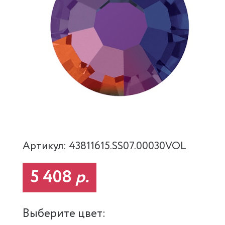
Артикул: 43811615.SS07.00030VOL
5 408
р.
Выберите цвет: