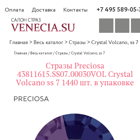
+7 495 589-05-
Оплата
Доставка
Контакты
Главная
>
Весь каталог
>
Стразы
>
Crystal Volcano, ss 7
Главная
/
Весь каталог
/
Стразы
/
Crystal Volcano, ss 7
Стразы Preciosa
43811615.SS07.00030VOL Crystal
Volcano ss 7 1440 шт. в упаковке