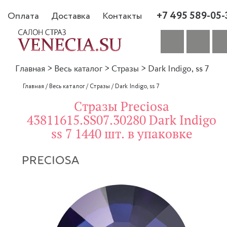
+7 495 589-05-
Оплата
Доставка
Контакты
Главная
>
Весь каталог
>
Стразы
>
Dark Indigo, ss 7
Главная
/
Весь каталог
/
Стразы
/
Dark Indigo, ss 7
Стразы Preciosa
43811615.SS07.30280 Dark Indigo
ss 7 1440 шт. в упаковке