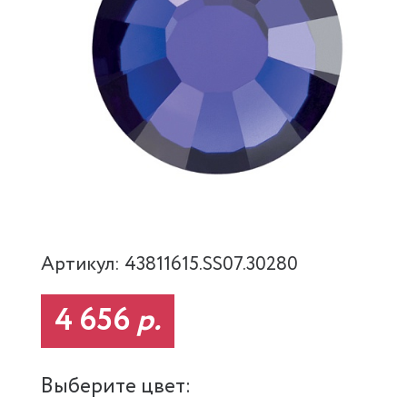
Артикул: 43811615.SS07.30280
4 656
р.
Выберите цвет: