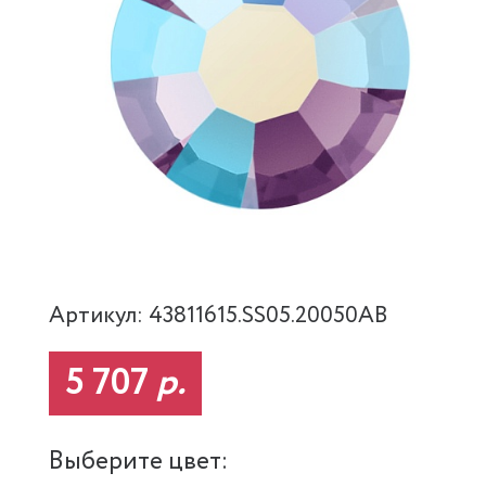
Артикул: 43811615.SS05.20050AB
5 707
р.
Выберите цвет: