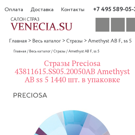
+7 495 589-05-
Оплата
Доставка
Контакты
Главная
>
Весь каталог
>
Стразы
>
Amethyst AB F, ss 5
Главная
/
Весь каталог
/
Стразы
/
Amethyst AB F, ss 5
Стразы Preciosa
43811615.SS05.20050AB Amethyst
AB ss 5 1440 шт. в упаковке