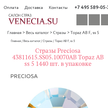
+7 495 589-05-
Оплата
Доставка
Контакты
Главная
>
Весь каталог
>
Стразы
>
Topaz AB F, ss 5
Главная
/
Весь каталог
/
Стразы
/
Topaz AB F, ss 5
Стразы Preciosa
43811615.SS05.10070AB Topaz AB
ss 5 1440 шт. в упаковке