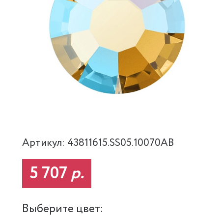
Артикул: 43811615.SS05.10070AB
5 707
р.
Выберите цвет: